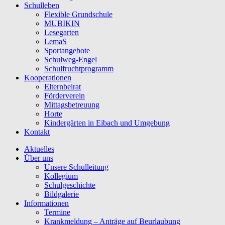
Schulleben
Flexible Grundschule
MUBIKIN
Lesegarten
LemaS
Sportangebote
Schulweg-Engel
Schulfruchtprogramm
Kooperationen
Elternbeirat
Förderverein
Mittagsbetreuung
Horte
Kindergärten in Eibach und Umgebung
Kontakt
Aktuelles
Über uns
Unsere Schulleitung
Kollegium
Schulgeschichte
Bildgalerie
Informationen
Termine
Krankmeldung – Anträge auf Beurlaubung