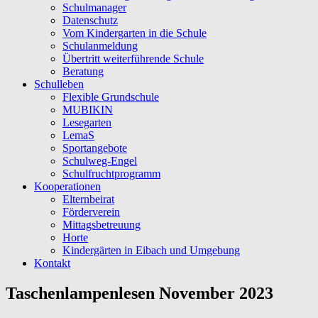
Schulmanager
Datenschutz
Vom Kindergarten in die Schule
Schulanmeldung
Übertritt weiterführende Schule
Beratung
Schulleben
Flexible Grundschule
MUBIKIN
Lesegarten
LemaS
Sportangebote
Schulweg-Engel
Schulfruchtprogramm
Kooperationen
Elternbeirat
Förderverein
Mittagsbetreuung
Horte
Kindergärten in Eibach und Umgebung
Kontakt
Taschenlampenlesen November 2023