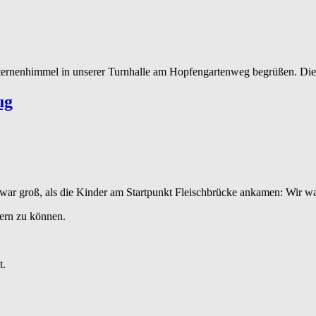
ternenhimmel in unserer Turnhalle am Hopfengartenweg begrüßen. Die
ug
 war groß, als die Kinder am Startpunkt Fleischbrücke ankamen: Wir 
dern zu können.
t.