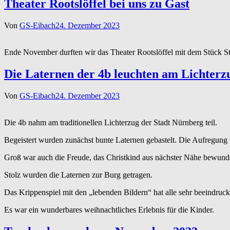
Theater Rootslöffel bei uns zu Gast
Von
GS-Eibach
24. Dezember 2023
Ende November durften wir das Theater Rootslöffel mit dem Stück S
Die Laternen der 4b leuchten am Lichterz
Von
GS-Eibach
24. Dezember 2023
Die 4b nahm am traditionellen Lichterzug der Stadt Nürnberg teil.
Begeistert wurden zunächst bunte Laternen gebastelt. Die Aufregung
Groß war auch die Freude, das Christkind aus nächster Nähe bewun
Stolz wurden die Laternen zur Burg getragen.
Das Krippenspiel mit den „lebenden Bildern“ hat alle sehr beeindruck
Es war ein wunderbares weihnachtliches Erlebnis für die Kinder.