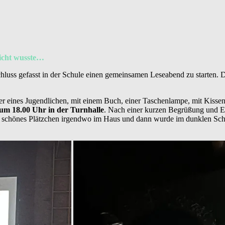
nicht wusste…
hluss gefasst in der Schule einen gemeinsamen Leseabend zu starten. 
r eines Jugendlichen, mit einem Buch, einer Taschenlampe, mit Kissen
um 18.00 Uhr in der Turnhalle
. Nach einer kurzen Begrüßung und 
ein schönes Plätzchen irgendwo im Haus und dann wurde im dunklen Sc