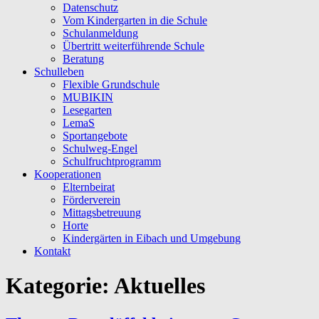
Datenschutz
Vom Kindergarten in die Schule
Schulanmeldung
Übertritt weiterführende Schule
Beratung
Schulleben
Flexible Grundschule
MUBIKIN
Lesegarten
LemaS
Sportangebote
Schulweg-Engel
Schulfruchtprogramm
Kooperationen
Elternbeirat
Förderverein
Mittagsbetreuung
Horte
Kindergärten in Eibach und Umgebung
Kontakt
Kategorie:
Aktuelles