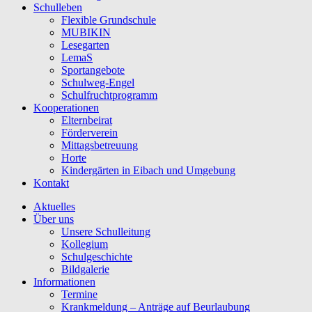
Schulleben
Flexible Grundschule
MUBIKIN
Lesegarten
LemaS
Sportangebote
Schulweg-Engel
Schulfruchtprogramm
Kooperationen
Elternbeirat
Förderverein
Mittagsbetreuung
Horte
Kindergärten in Eibach und Umgebung
Kontakt
Aktuelles
Über uns
Unsere Schulleitung
Kollegium
Schulgeschichte
Bildgalerie
Informationen
Termine
Krankmeldung – Anträge auf Beurlaubung