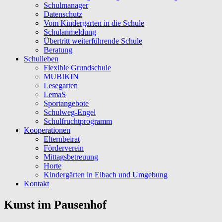
Schulmanager
Datenschutz
Vom Kindergarten in die Schule
Schulanmeldung
Übertritt weiterführende Schule
Beratung
Schulleben
Flexible Grundschule
MUBIKIN
Lesegarten
LemaS
Sportangebote
Schulweg-Engel
Schulfruchtprogramm
Kooperationen
Elternbeirat
Förderverein
Mittagsbetreuung
Horte
Kindergärten in Eibach und Umgebung
Kontakt
Kunst im Pausenhof