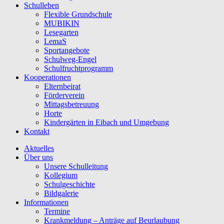
Schulleben
Flexible Grundschule
MUBIKIN
Lesegarten
LemaS
Sportangebote
Schulweg-Engel
Schulfruchtprogramm
Kooperationen
Elternbeirat
Förderverein
Mittagsbetreuung
Horte
Kindergärten in Eibach und Umgebung
Kontakt
Aktuelles
Über uns
Unsere Schulleitung
Kollegium
Schulgeschichte
Bildgalerie
Informationen
Termine
Krankmeldung – Anträge auf Beurlaubung