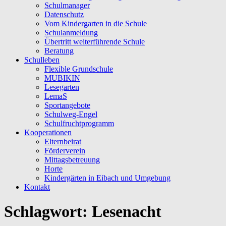
Schulmanager
Datenschutz
Vom Kindergarten in die Schule
Schulanmeldung
Übertritt weiterführende Schule
Beratung
Schulleben
Flexible Grundschule
MUBIKIN
Lesegarten
LemaS
Sportangebote
Schulweg-Engel
Schulfruchtprogramm
Kooperationen
Elternbeirat
Förderverein
Mittagsbetreuung
Horte
Kindergärten in Eibach und Umgebung
Kontakt
Schlagwort:
Lesenacht