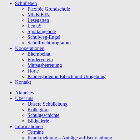
Schulleben
Flexible Grundschule
MUBIKIN
Lesegarten
LemaS
Sportangebote
Schulweg-Engel
Schulfruchtprogramm
Kooperationen
Elternbeirat
Förderverein
Mittagsbetreuung
Horte
Kindergärten in Eibach und Umgebung
Kontakt
Aktuelles
Über uns
Unsere Schulleitung
Kollegium
Schulgeschichte
Bildgalerie
Informationen
Termine
Krankmeldung – Anträge auf Beurlaubung