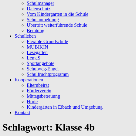
Schulmanager
Datenschutz
Vom Kindergarten in die Schule
Schulanmeldung
Übertritt weiterführende Schule
Beratung
Schulleben
Flexible Grundschule
MUBIKIN
Lesegarten
LemaS
Sportangebote
Schulweg-Engel
Schulfruchtprogramm
Kooperationen
Elternbeirat
Förderverein
Mittagsbetreuung
Horte
Kindergärten in Eibach und Umgebung
Kontakt
Schlagwort:
Klasse 4b