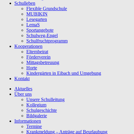
Schulleben
Flexible Grundschule
MUBIKIN
Lesegarten
LemaS
Sportangebote
Schulweg-Engel
Schulfruchtprogramm
Kooperationen
Elternbeirat
Förderverein
Mittagsbetreuung
Horte
Kindergärten in Eibach und Umgebung
Kontakt
Aktuelles
Über uns
Unsere Schulleitung
Kollegium
Schulgeschichte
Bildgalerie
Informationen
Termine
Krankmeldung – Anträge auf Beurlaubung