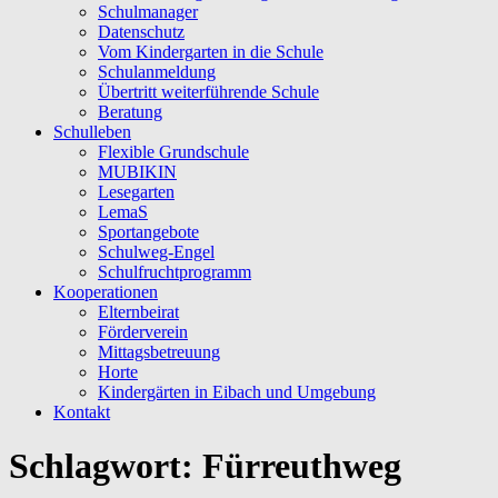
Schulmanager
Datenschutz
Vom Kindergarten in die Schule
Schulanmeldung
Übertritt weiterführende Schule
Beratung
Schulleben
Flexible Grundschule
MUBIKIN
Lesegarten
LemaS
Sportangebote
Schulweg-Engel
Schulfruchtprogramm
Kooperationen
Elternbeirat
Förderverein
Mittagsbetreuung
Horte
Kindergärten in Eibach und Umgebung
Kontakt
Schlagwort:
Fürreuthweg