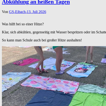
Abkühlung an heißen Tagen
Von
GS-Eibach-1
3. Juli 2026
Was hilft bei so einer Hitze?
Klar, sich abkühlen, gegenseitig mit Wasser bespritzen oder im Scha
So kann man Schule auch bei großer Hitze aushalten!