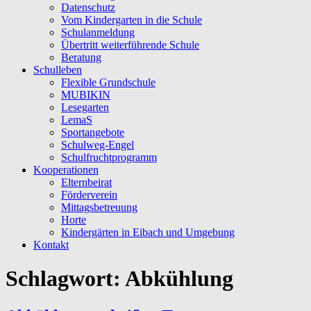
Datenschutz
Vom Kindergarten in die Schule
Schulanmeldung
Übertritt weiterführende Schule
Beratung
Schulleben
Flexible Grundschule
MUBIKIN
Lesegarten
LemaS
Sportangebote
Schulweg-Engel
Schulfruchtprogramm
Kooperationen
Elternbeirat
Förderverein
Mittagsbetreuung
Horte
Kindergärten in Eibach und Umgebung
Kontakt
Schlagwort:
Abkühlung